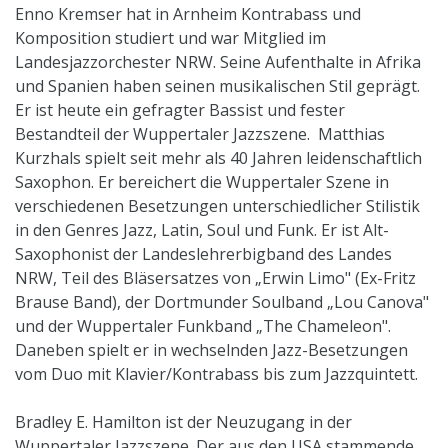
Enno Kremser hat in Arnheim Kontrabass und
Komposition studiert und war Mitglied im
Landesjazzorchester NRW. Seine Aufenthalte in Afrika
und Spanien haben seinen musikalischen Stil geprägt.
Er ist heute ein gefragter Bassist und fester
Bestandteil der Wuppertaler Jazzszene. Matthias
Kurzhals spielt seit mehr als 40 Jahren leidenschaftlich
Saxophon. Er bereichert die Wuppertaler Szene in
verschiedenen Besetzungen unterschiedlicher Stilistik
in den Genres Jazz, Latin, Soul und Funk. Er ist Alt-
Saxophonist der Landeslehrerbigband des Landes
NRW, Teil des Bläsersatzes von „Erwin Limo" (Ex-Fritz
Brause Band), der Dortmunder Soulband „Lou Canova"
und der Wuppertaler Funkband „The Chameleon".
Daneben spielt er in wechselnden Jazz-Besetzungen
vom Duo mit Klavier/Kontrabass bis zum Jazzquintett.
Bradley E. Hamilton ist der Neuzugang in der
Wuppertaler Jazzszene. Der aus den USA stammende