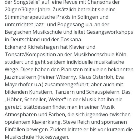
der Songstelle" auf, eine Revue mit Chansons der
20iger/30iger Jahre. Zusätzlich betreibt sie eine
Stimmtherapeutische Praxis in Solingen und
unterrichtet Jazz- und Popgesang u.a. an der
Bergischen Musikschule und leitet Gesangsworkshops
in Deutschland und der Toskana.
Eckehard Richelshagen hat Klavier und
Tonsatz/Komposition an der Musikhochschule Köln
studiert und geht seitdem individuelle musikalische
Wege. Diese haben den Pianisten mit vielen bekannten
Jazzmusikern (Heiner Wiberny, Klaus Osterloh, Eva
Mayerhofer u.a.) zusammengeführt, aber auch mit
bildenden Künstlern, Tänzern und Schauspielern. Das
„Höher, Schneller, Weiter" in der Musik hat ihn nie
gereizt, stattdessen findet man in seiner Musik
Atmosphären und Farben, die sich irgendwo zwischen
opulentem Klavierklang, Steve Reich und spontanen
Einfällen bewegen. Zudem leitete er bis vor kurzem die
Musikschule Hückeswagen.